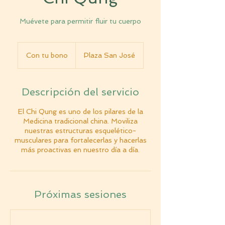
Muévete para permitir fluir tu cuerpo
Con
tu
Con tu bono
Plaza San José
bono
Descripción del servicio
El Chi Qung es uno de los pilares de la
Medicina tradicional china. Moviliza
nuestras estructuras esquelético-
musculares para fortalecerlas y hacerlas
más proactivas en nuestro día a día.
Próximas sesiones