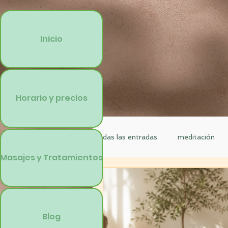
Inicio
Horario y precios
Todas las entradas
meditación
Masajes y Tratamientos
solidario
taller especial
Blog