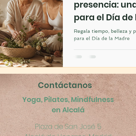
presencia: un
para el Día de
Regala tiempo, belleza y p
para el Día de la Madre
Contáctanos
Yoga, Pilates, Mindfulness
en Alcalá
Plaza de San José 5