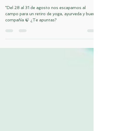
RETIRO DE BIENESTAR:
AYURVEDA Y YOGA
"Del 28 al 31 de agosto nos escapamos al
campo para un retiro de yoga, ayurveda y buena
compañía 🍃 ¿Te apuntas?