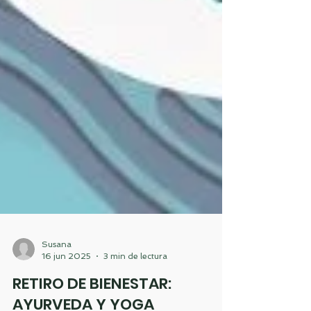
Susana
16 jun 2025
3 min de lectura