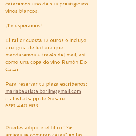
cataremos uno de sus prestigiosos 
vinos blancos.
¡Te esperamos!
El taller cuesta 12 euros e incluye 
una guía de lectura que 
mandaremos a través del mail, así 
como una copa de vino Ramón Do 
Casar
Para reservar tu plaza escríbenos:
mariabautista.berlin@gmail.com
o al whatsapp de Susana, 
699 440 683
Puedes adquirir el libro “Mis 
amigas se compran casas” en las 