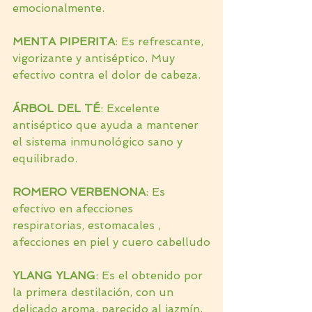
emocionalmente.
MENTA PIPERITA
: Es refrescante, 
vigorizante y antiséptico. Muy 
efectivo contra el dolor de cabeza.
ÁRBOL DEL TÉ
: Excelente 
antiséptico que ayuda a mantener 
el sistema inmunológico sano y 
equilibrado.
ROMERO VERBENONA
: Es 
efectivo en afecciones 
respiratorias, estomacales , 
afecciones en piel y cuero cabelludo
YLANG YLANG
: Es el obtenido por 
la primera destilación, con un 
delicado aroma, parecido al jazmín, 